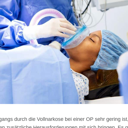
ngs durch die Vollnarkose bei einer OP sehr gering ist, 
zusätzliche Herausforderungen mit sich bringen. Es gib