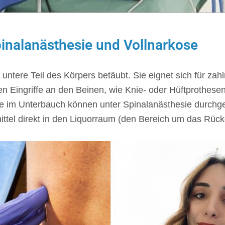
inalanästhesie und Vollnarkose
 untere Teil des Körpers betäubt. Sie eignet sich für za
n Eingriffe an den Beinen, wie Knie- oder Hüftprothese
 im Unterbauch können unter Spinalanästhesie durchgef
mittel direkt in den Liquorraum (den Bereich um das Rück