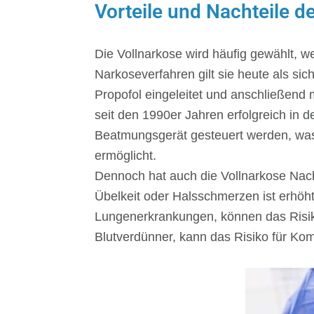
Vorteile und Nachteile d
Die Vollnarkose wird häufig gewählt, 
Narkoseverfahren gilt sie heute als sich
Propofol eingeleitet und anschließend 
seit den 1990er Jahren erfolgreich in 
Beatmungsgerät gesteuert werden, was
ermöglicht.
Dennoch hat auch die Vollnarkose Nacht
Übelkeit oder Halsschmerzen ist erhöh
Lungenerkrankungen, können das Risik
Blutverdünner, kann das Risiko für Kom