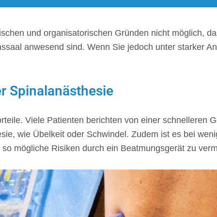
nischen und organisatorischen Gründen nicht möglich, d
nssaal anwesend sind. Wenn Sie jedoch unter starker Angs
er Spinalanästhesie
orteile. Viele Patienten berichten von einer schneller
esie, wie Übelkeit oder Schwindel. Zudem ist es bei wen
d so mögliche Risiken durch ein Beatmungsgerät zu ver