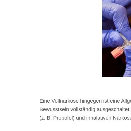
Eine Vollnarkose hingegen ist eine All
Bewusstsein vollständig ausgeschaltet
(z. B. Propofol) und inhalativen Narkos