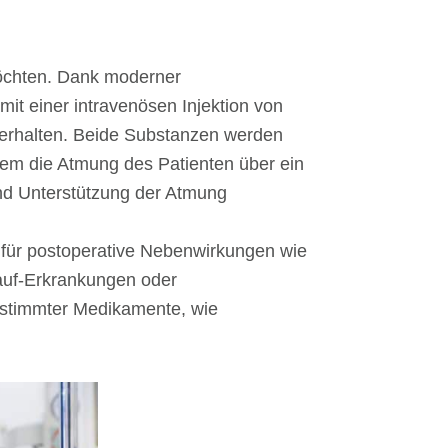
möchten. Dank moderner
 mit einer intravenösen Injektion von
hterhalten. Beide Substanzen werden
udem die Atmung des Patienten über ein
nd Unterstützung der Atmung
o für postoperative Nebenwirkungen wie
auf-Erkrankungen oder
estimmter Medikamente, wie