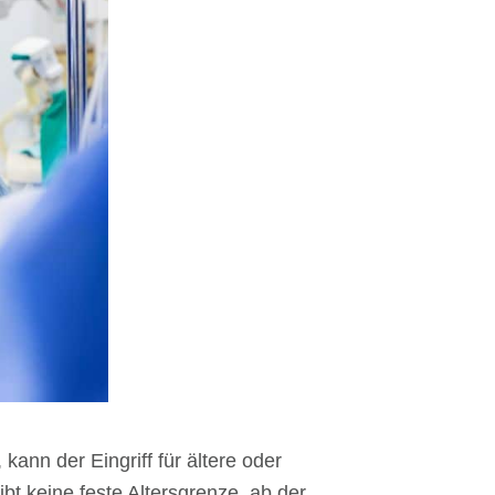
kann der Eingriff für ältere oder
t keine feste Altersgrenze, ab der