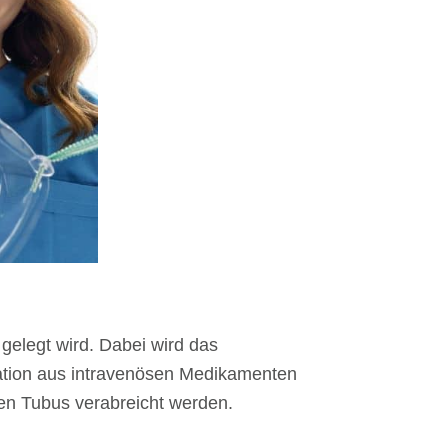
gelegt wird. Dabei wird das
nation aus intravenösen Medikamenten
inen Tubus verabreicht werden.