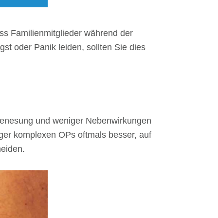
ass Familienmitglieder während der
t oder Panik leiden, sollten Sie dies
en Genesung und weniger Nebenwirkungen
iger komplexen OPs oftmals besser, auf
meiden.