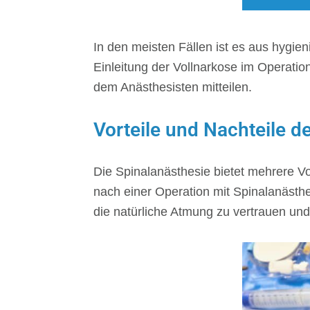
In den meisten Fällen ist es aus hygie
Einleitung der Vollnarkose im Operatio
dem Anästhesisten mitteilen.
Vorteile und Nachteile d
Die Spinalanästhesie bietet mehrere V
nach einer Operation mit Spinalanästh
die natürliche Atmung zu vertrauen un