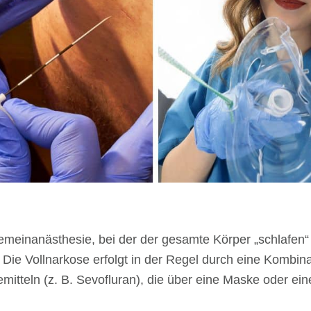
gemeinanästhesie, bei der der gesamte Körper „schlafen“ 
. Die Vollnarkose erfolgt in der Regel durch eine Kombi
emitteln (z. B. Sevofluran), die über eine Maske oder e