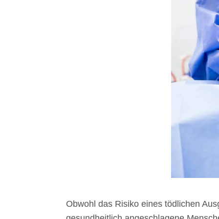
Obwohl das Risiko eines tödlichen Ausga
gesundheitlich angeschlagene Menschen 