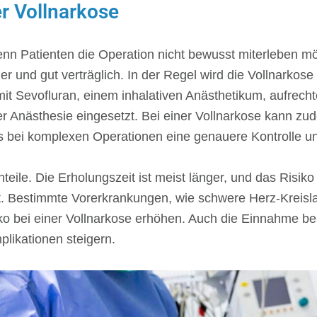
er Vollnarkose
wenn Patienten die Operation nicht bewusst miterleben 
er und gut verträglich. In der Regel wird die Vollnarkose
mit Sevofluran, einem inhalativen Anästhetikum, aufrec
der Anästhesie eingesetzt. Bei einer Vollnarkose kann z
 bei komplexen Operationen eine genauere Kontrolle u
eile. Die Erholungszeit ist meist länger, und das Risik
t. Bestimmte Vorerkrankungen, wie schwere Herz-Kreisl
o bei einer Vollnarkose erhöhen. Auch die Einnahme b
plikationen steigern.