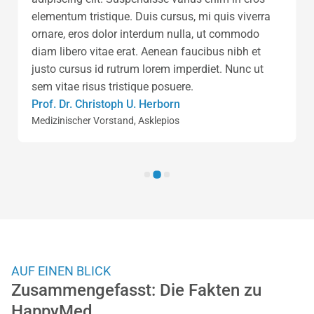
elementum tristique. Duis cursus, mi quis viverra
ornare, eros dolor interdum nulla, ut commodo
diam libero vitae erat. Aenean faucibus nibh et
justo cursus id rutrum lorem imperdiet. Nunc ut
sem vitae risus tristique posuere.
Prof. Dr. Christoph U. Herborn
Medizinischer Vorstand, Asklepios
Slide 2 of 3.
AUF EINEN BLICK
Zusammengefasst: Die Fakten zu
HappyMed