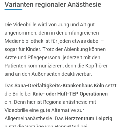
Varianten regionaler Anästhesie
Die Videobrille wird von Jung und Alt gut
angenommen, denn in der umfangreichen
Medienbibliothek ist für jeden etwas dabei –
sogar für Kinder. Trotz der Ablenkung können
Ärzte und Pflegepersonal jederzeit mit den
Patienten kommunizieren, denn die Kopfhörer
sind an den Außenseiten deaktivierbar.
Das
Sana-Dreifaltigkeits-Krankenhaus Köln
setzt
die Brille bei
Knie- oder Hüft-TEP Operationen
ein. Denn hier ist Regionalanästhesie mit
Videobrille eine gute Alternative zur
Allgemeinanästhesie. Das
Herzzentrum Leipzig
nutzt die Vorzüge von HappyMed bei