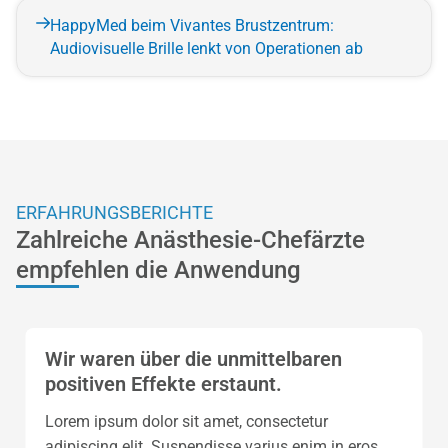
HappyMed beim Vivantes Brustzentrum:
Audiovisuelle Brille lenkt von Operationen ab
ERFAHRUNGSBERICHTE
Zahlreiche Anästhesie-Chefärzte
empfehlen die Anwendung
Wir waren über die unmittelbaren
positiven Effekte erstaunt.
Lorem ipsum dolor sit amet, consectetur
adipiscing elit. Suspendisse varius enim in eros