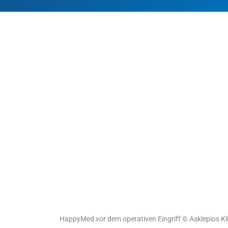
HappyMed vor dem operativen Eingriff © Asklepios K