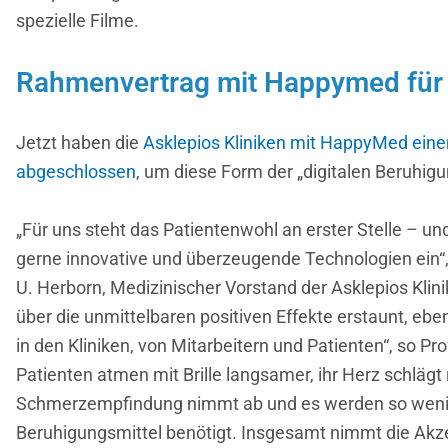
spezielle Filme.
Rahmenvertrag mit Happymed für
Jetzt haben die
Asklepios Kliniken mit HappyMed ein
abgeschlossen
, um diese Form der „digitalen Beruhig
„Für uns steht das Patientenwohl an erster Stelle – un
gerne innovative und überzeugende Technologien ein“, 
U. Herborn, Medizinischer Vorstand der Asklepios Klin
über die unmittelbaren positiven Effekte erstaunt, eb
in den Kliniken, von Mitarbeitern und Patienten“, so Pro
Patienten atmen mit Brille langsamer, ihr Herz schlägt r
Schmerzempfindung nimmt ab und es werden so wen
Beruhigungsmittel benötigt. Insgesamt nimmt die Ak