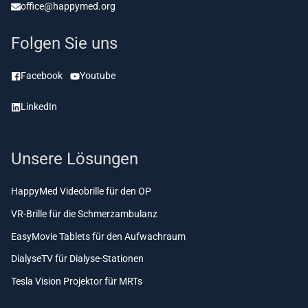
office@happymed.org
Folgen Sie uns
Facebook
Youtube
LinkedIn
Unsere Lösungen
HappyMed Videobrille für den OP
VR-Brille für die Schmerzambulanz
EasyMovie Tablets für den Aufwachraum
DialyseTV für Dialyse-Stationen
Tesla Vision Projektor für MRTs