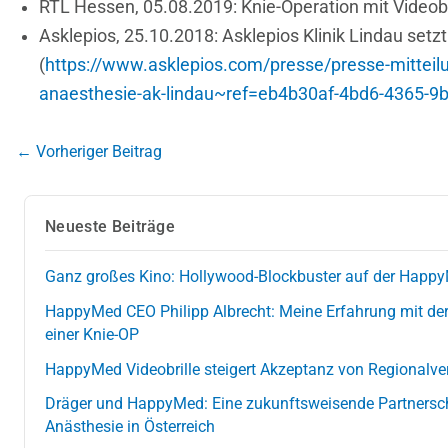
RTL Hessen, 05.08.2019: Knie-Operation mit Videobr
Asklepios, 25.10.2018: Asklepios Klinik Lindau setzt
(
https://www.asklepios.com/presse/presse-mitteilu
anaesthesie-ak-lindau~ref=eb4b30af-4bd6-4365-
← Vorheriger Beitrag
Neueste Beiträge
Ganz großes Kino: Hollywood-Blockbuster auf der Happy
HappyMed CEO Philipp Albrecht: Meine Erfahrung mit der
einer Knie-OP
HappyMed Videobrille steigert Akzeptanz von Regionalve
Dräger und HappyMed: Eine zukunftsweisende Partnersch
Anästhesie in Österreich